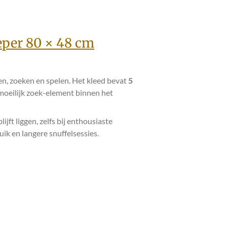
eper 80 × 48 cm
en, zoeken en spelen. Het kleed bevat
5
a moeilijk zoek-element binnen het
ijft liggen, zelfs bij enthousiaste
uik en langere snuffelsessies.