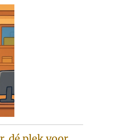
r, dé plek voor