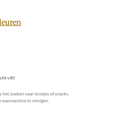
leuren
ht vilt!
s het zoeken naar brokjes of snacks.
de wasmachine te reinigen.