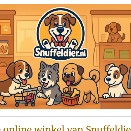
e online winkel van Snuffeldie