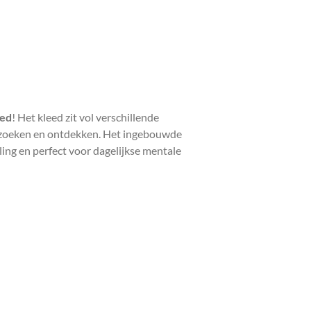
eed
! Het kleed zit vol verschillende
n, zoeken en ontdekken. Het ingebouwde
eling en perfect voor dagelijkse mentale