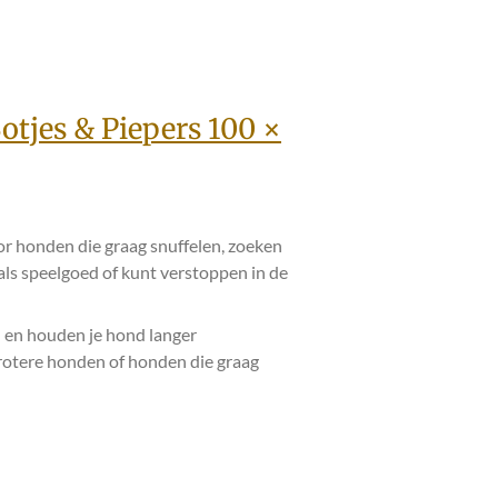
tjes & Piepers 100 ×
or honden die graag snuffelen, zoeken
n als speelgoed of kunt verstoppen in de
 en houden je hond langer
grotere honden of honden die graag