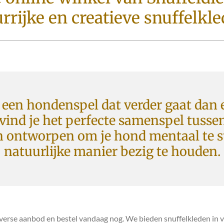
rrijke en creatieve snuffelkl
 een hondenspel dat verder gaat dan 
 vind je het perfecte samenspel tussen
n ontworpen om je hond mentaal te s
natuurlijke manier bezig te houden.
iverse aanbod en bestel vandaag nog. We bieden snuffelkleden in v