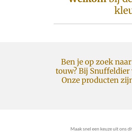
kleu
Ben je op zoek naar
touw? Bij Snuffeldier
Onze producten zij
Maak snel een keuze uit ons d