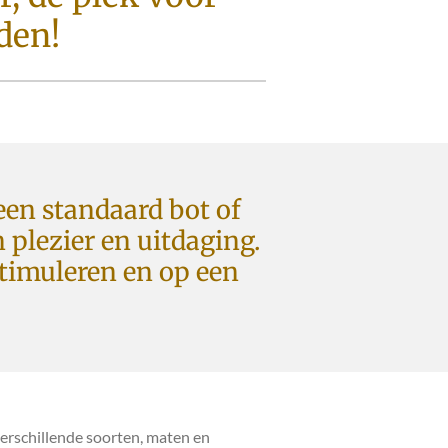
eden!
een standaard bot of
 plezier en uitdaging.
timuleren en op een
erschillende soorten, maten en