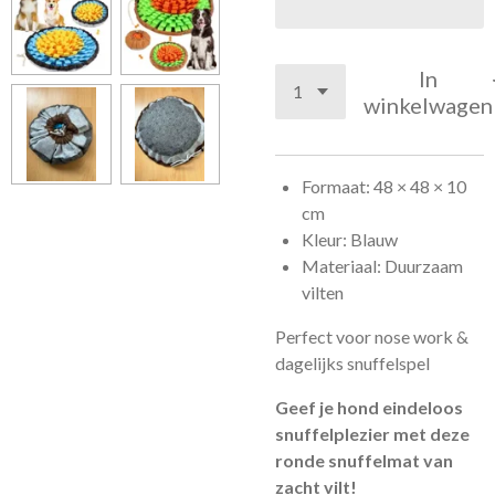
In
winkelwagen
Formaat: 48 × 48 × 10
cm
Kleur: Blauw
Materiaal: Duurzaam
vilten
Perfect voor nose work &
dagelijks snuffelspel
Geef je hond eindeloos
snuffelplezier met deze
ronde snuffelmat van
zacht vilt!