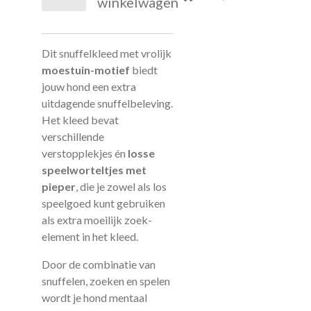
winkelwagen
Dit snuffelkleed met vrolijk
moestuin-motief
biedt
jouw hond een extra
uitdagende snuffelbeleving.
Het kleed bevat
verschillende
verstopplekjes én
losse
speelworteltjes met
pieper
, die je zowel als los
speelgoed kunt gebruiken
als extra moeilijk zoek-
element in het kleed.
Door de combinatie van
snuffelen, zoeken en spelen
wordt je hond mentaal